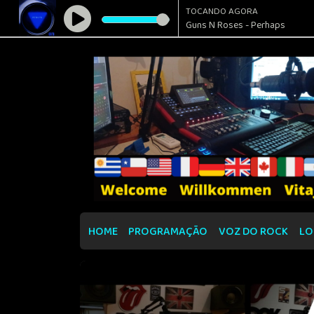
TOCANDO AGORA
Guns N Roses - Perhaps
HOME
PROGRAMAÇÃO
VOZ DO ROCK
LO