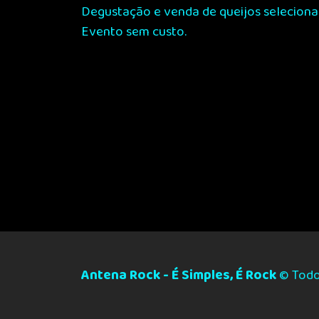
Degustação e venda de queijos selecionad
Evento sem custo.
Antena Rock - É Simples, É Rock
© Todos