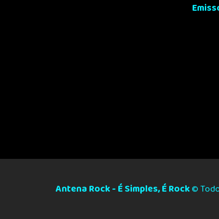
Emiss
Antena Rock - É Simples, É Rock
© Todos