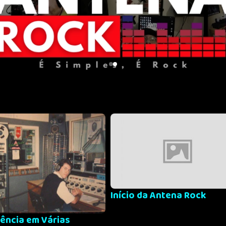
Início da Antena Rock
iência em Várias