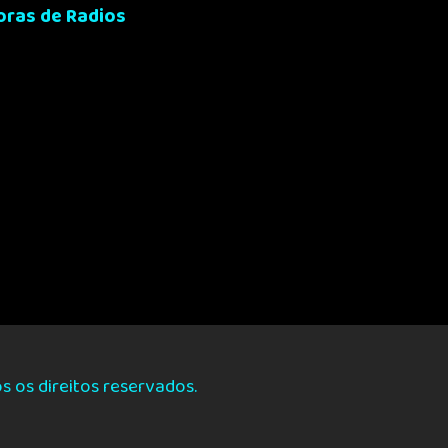
oras de Radios
 os direitos reservados.